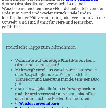
dünne Obstplastiktüten verbraucht! An einer
Wäscheleine reichten diese »Hemdchenbeutel« von der
Erde zum Mond und wieder zurück. Viele landen
letztlich in der Müllverbrennung oder verschmutzen die
Umwelt. Und sind damit für Tiere und Menschen
gefährlich.
Praktische Tipps zum Mitnehmen
Verzichte auf unnötige Plastiktüten
beim
Obst- und Gemüsekauf!
Mehrwegbeutel
aus waschbarer Baumwolle
oder Recycling­kunststoff eignen sich für
Transport und Lagerung mindestens genauso
gut.
Mehrwegtaschen
Statt Einwegplastiktüten
und -beutel verwenden!
Neben Rohstoffen
spart man auch die Kosten für die Tüten.
Wiederverwendbare
