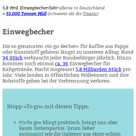
5,8 Mrd. Einwegbecher/Jahr
alleine in Deutschland
=
55.000 Tonnen Müll
(schwerer als die
Titanic
)
Einwegbecher
Die so genannten »to-go-Becher« für Kaffee aus Pappe
oder Kunst­stoff gehören längst zu unserem Alltag. Rund
34 Stück
verbraucht jeder Bundesbürger jährlich. Hinzu
kommen noch einmal
ca. 36
Einwegbecher für
Kaltgetränke. Macht insgesamt
5,8 Milliarden Stück
pro
Jahr. Viele landen in öffentlichen Mülleimern und ihre
Rohstoffe gehen bei der Verbrennung verloren.
Stopp »To go« mit diesen Tipps:
»To go« klingt praktisch, bringt uns aber
kaum Zeitersparnis. Drum lieber
entspannt wie die Italiener aus einer echten