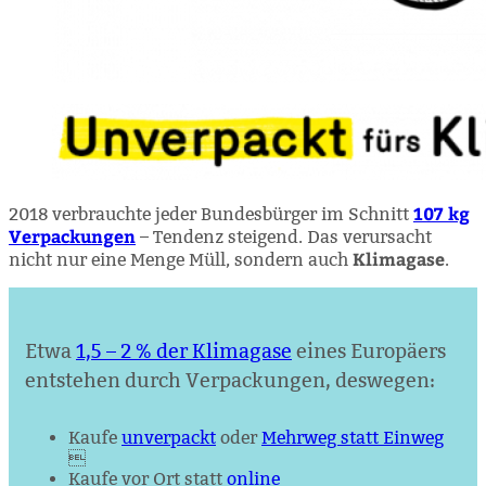
107 kg
2018 verbrauchte jeder Bundes­bürger im Schnitt
Verpackungen
– Tendenz steigend. Das verursacht
Klimagase
nicht nur eine Menge Müll, sondern auch
.
Etwa
1,5 – 2 % der Klimagase
eines Europäers
entstehen durch ­Verpackungen, deswegen:
Kaufe
unverpackt
oder
Mehrweg statt Einweg

Kaufe vor Ort statt
online