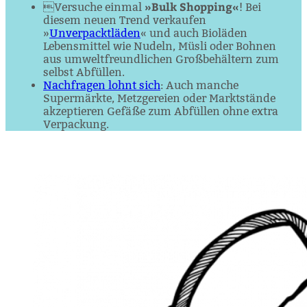
»Bulk Shopping«
Versuche einmal
! Bei
diesem neuen Trend verkaufen
»
Unverpacktläden
« und auch Bio­läden
Lebensmittel wie Nudeln, Müsli oder Bohnen
aus umweltfreundlichen Großbehältern zum
selbst Abfüllen.
Nachfragen lohnt sich
: Auch manche
Supermärkte, Metzgereien oder Marktstände
akzeptieren Gefäße zum Abfüllen ohne extra
Verpackung.