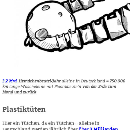
3,2 Mrd.
Hemdchenbeutel/Jahr
alleine in Deutschland
= 750.000
km
lange Wäscheleine mit Plastikbeuteln
von der Erde zum
Mond und zurück
Plastiktüten
Hier ein Tütchen, da ein Tütchen – alleine in
3 Milliarden
Deutschland werden jährlich über
über