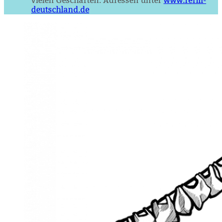
vielen Geschäften. Adressen unter
www.refill-
deutschland.de