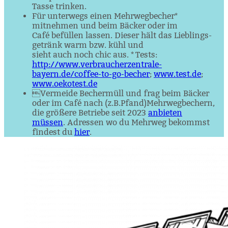
Tasse trinken.
Für unterwegs einen Mehrwegbecher*
mitnehmen und beim Bäcker oder im
Café befüllen lassen. Dieser hält das Lieblings­
getränk warm bzw. kühl und
sieht auch noch chic aus. * Tests:
http://www.verbraucherzentrale-
bayern.de/coffee-to-go-becher
;
www.test.de
;
www.oekotest.de
Vermeide Bechermüll und frag beim Bäcker
oder im Café nach (z.B.Pfand)Mehrwegbechern,
die größere Betriebe seit 2023
anbieten
müssen
. Adressen wo du Mehrweg bekommst
findest du
hier
.