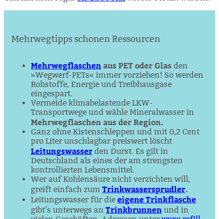
Mehrwegtipps schonen Ressourcen
Mehrwegflaschen
aus PET oder Glas
den
»Wegwerf-PETs« immer vorziehen! So werden
Rohstoffe, Energie und Treibhausgase
eingespart.
Vermeide klimabelastende LKW-
Transportwege und wähle Mineral­wasser in
Mehrwegflaschen aus der Region.
Ganz ohne Kistenschleppen und mit 0,2 Cent
pro Liter unschlagbar preiswert löscht
Leitungswasser
den Durst. Es gilt in
Deutschland als eines der am strengsten
kontrollierten Lebensmittel.
Wer auf Kohlensäure nicht verzichten will,
Trinkwassersprudler
.
greift einfach zum
eigene Trinkflasche
Leitungswasser für die
Trinkbrunnen
gibt’s unterwegs an
und in