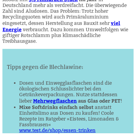
Deutschland mehr als verdreifacht. Die überwiegende
Zahl sind Aludosen. Das Problem: Trotz hoher
Recyclingquoten wird auch Primäraluminium
viel
eingesetzt, dessen Herstellung aus Bauxit sehr
Energie
verbraucht. Dazu kommen Umweltfolgen wie
giftiger Rotschlamm plus klimaschädliche
Treibhausgase.
Tipps gegen die Blechlawine:
Dosen und Einwegglasflaschen sind die
ökologischen Schluss­­lichter bei den
Getränkeverpackungen. Nutze stattdessen
Mehrweg­flaschen
aus Glas oder PET
lieber
!
Mixe Softdrinks einfach selbst
anstatt
Einheitslimo aus Dosen zu kaufen! Coole
Rezepte im Ratgeber »Eistees, Limonaden &
Fassbrausen«
www.test.de/shop/essen-trinken