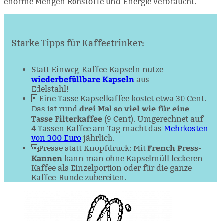
enorme Mengen Rohstoffe und Energie verbraucht.
Starke Tipps für Kaffeetrinker:
Statt Einweg-Kaffee-Kapseln nutze
wiederbefüllbare Kapseln
aus
Edelstahl!
Eine Tasse Kapselkaffee kostet etwa 30 Cent.
drei Mal so viel wie für eine
Das ist rund
Tasse Filterkaffee
(9 Cent). Umgerechnet auf
4 Tassen Kaffee am Tag macht das
Mehrkosten
von 300 Euro
jährlich.
French Press-
Presse statt Knopfdruck: Mit
Kannen
kann man ohne Kapselmüll leckeren
Kaffee als Einzelportion oder für die ganze
Kaffee-Runde zubereiten.