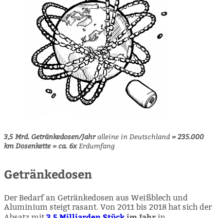
3,5 Mrd. Getränkedosen/Jahr
alleine in Deutschland
= 235.000
km Dosenkette
= ca. 6x
Erdumfang
Getränkedosen
Der Bedarf an Getränkedosen aus Weißblech und
Aluminium steigt rasant. Von 2011 bis 2018 hat sich der
3,5 Milliarden Stück
im Jahr
Absatz mit
in