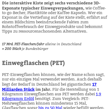
Die interaktive Kiste zeigt sechs verschiedene 3D-
Exponate typischer Einwegverpackungen,
wie Coffee-
to-go-Becher, Plastiktüte oder Kaffee-Kapseln. Wer ein
Exponat in die Vertiefung auf der Kiste stellt, erfährt auf
einem Bildschirm beeindruckende Fakten zum
Rohstoffverbrauch der Einwegprodukte und bekommt
Tipps zu ressourcenschonenden Alternativen.
17 Mrd. PET-Flaschen/Jahr
alleine in Deutschland
= 200 Stück
je Bundesbürger
Einwegflaschen (PET)
PET-Einwegflaschen können, wie der Name schon sagt,
nur ein einziges Mal verwendet werden. Auch deshalb
17
liegt der Bedarf in Deutschland bei gigantischen
Milliarden Stück
im Jahr.
Für die Herstellung von 1
Kilogramm Einwegflaschen aus PET werden dabei
1,9
Kilogramm Erdöl
benötigt. Zum Vergleich: PET-
Mehrwegflaschen können mindestens 15 Mal,
Glasflaschen sogar
bis zu 50 Mal
wieder befüllt werden.