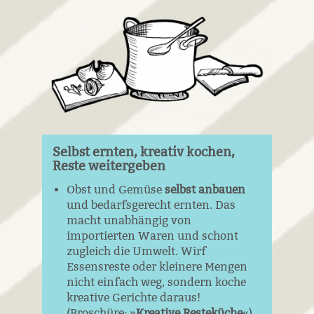
Selbst ernten, kreativ kochen,
Reste weitergeben
Obst und Gemüse
selbst anbauen
und bedarfsgerecht ernten. Das
macht unabhängig von
importierten Waren und schont
zugleich die Umwelt. Wirf
Essensreste oder kleinere Mengen
nicht einfach weg, sondern koche
kreative Gerichte daraus!
(Broschüre: »
Kreative Resteküche
«).