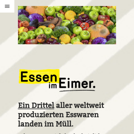
Ein Drittel
aller weltweit
produzierten Esswaren
landen im Müll.