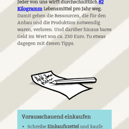
Jeder von uns wirft durchschnittlich
82
Kilogramm
Lebensmittel
pro Jahr weg.
Damit gehen die Ressourcen, die für den
Anbau und die Produktion notwendig
waren, verloren. Und darüber hinaus bares
Geld im Wert von ca. 230 Euro. Tu etwas
dagegen mit diesen Tipps.
Vorausschauend einkaufen
Schreibe
Einkaufszettel
und kaufe