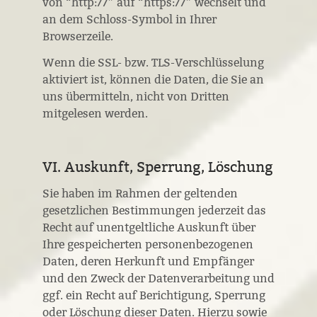
von “http://” auf “https://” wechselt und
an dem Schloss-Symbol in Ihrer
Browserzeile.
Wenn die SSL- bzw. TLS-Verschlüsselung
aktiviert ist, können die Daten, die Sie an
uns übermitteln, nicht von Dritten
mitgelesen werden.
VI. Auskunft, Sperrung, Löschung
Sie haben im Rahmen der geltenden
gesetzlichen Bestimmungen jederzeit das
Recht auf unentgeltliche Auskunft über
Ihre gespeicherten personenbezogenen
Daten, deren Herkunft und Empfänger
und den Zweck der Datenverarbeitung und
ggf. ein Recht auf Berichtigung, Sperrung
oder Löschung dieser Daten. Hierzu sowie